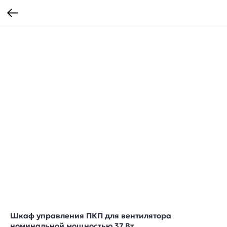
Шкаф управления ПКП для вентилятора
номинальной мощностью 37 Вт