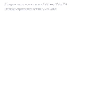
Внутреннее сечение клапана B×H, мм: 350 х 650
Площадь проходного сечения, м2: 0,188