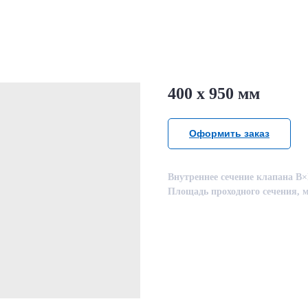
400 х 950 мм
Оформить заказ
Внутреннее сечение клапана B×
Площадь проходного сечения, м