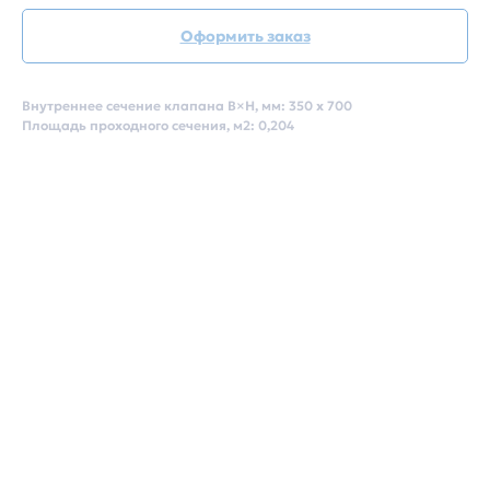
Оформить заказ
Внутреннее сечение клапана B×H, мм: 350 х 700
Площадь проходного сечения, м2: 0,204