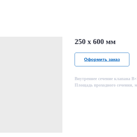
250 х 600 мм
Оформить заказ
Внутреннее сечение клапана B×
Площадь проходного сечения, м