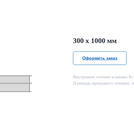
300 х 1000 мм
Оформить заказ
Внутреннее сечение клапана B×
Площадь проходного сечения, м