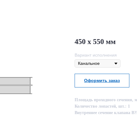
450 х 550 мм
Вариант исполнения
Оформить заказ
Площадь проходного сечения, м
Количество лопастей, шт.: 1
Внутреннее сечение клапана B?