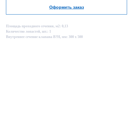
Оформить заказ
Площадь проходного сечения, м2: 0,13
Количество лопастей, шт.: 1
Внутреннее сечение клапана B?H, мм: 300 х 500