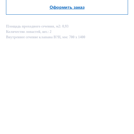
Оформить заказ
Площадь проходного сечения, м2: 0,93
Количество лопастей, шт.: 2
Внутреннее сечение клапана B?H, мм: 700 х 1400