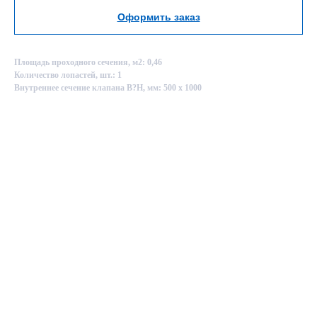
Оформить заказ
Площадь проходного сечения, м2: 0,46
Количество лопастей, шт.: 1
Внутреннее сечение клапана B?H, мм: 500 х 1000