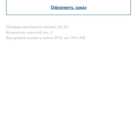
Оформить заказ
Площадь проходного сечения, м2: 0,2
Количество лопастей, шт.: 1
Внутреннее сечение клапана B?H, мм: 350 х 650