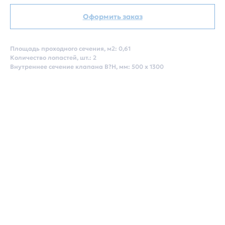
Оформить заказ
Площадь проходного сечения, м2: 0,61
Количество лопастей, шт.: 2
Внутреннее сечение клапана B?H, мм: 500 х 1300