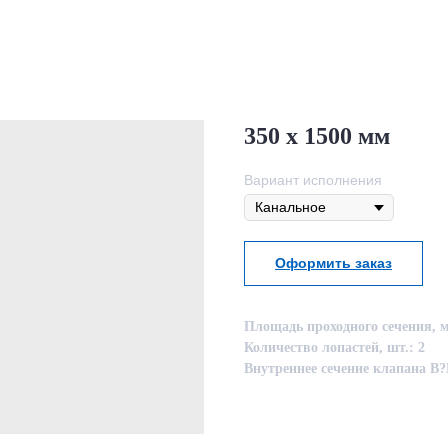
350 х 1500 мм
Вариант исполнения
Оформить заказ
Площадь проходного сечения, м
Количество лопастей, шт.: 2
Внутреннее сечение клапана B?