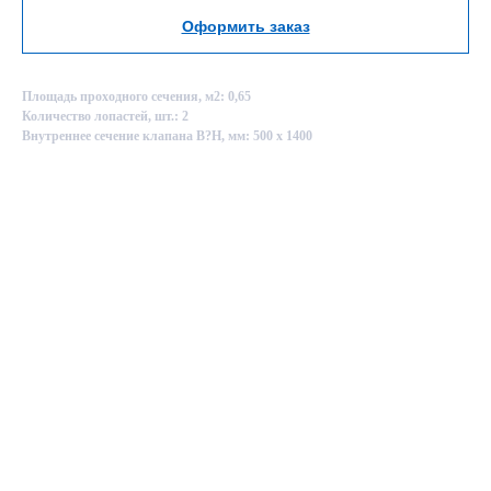
Оформить заказ
Площадь проходного сечения, м2: 0,65
Количество лопастей, шт.: 2
Внутреннее сечение клапана B?H, мм: 500 х 1400