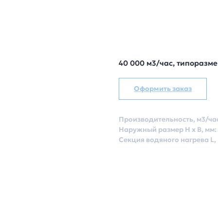
40 000 м3/час, типоразме
Оформить заказ
Производительность, м3/час
Наружный размер Н х В, мм: 
Секция водяного нагрева L, 