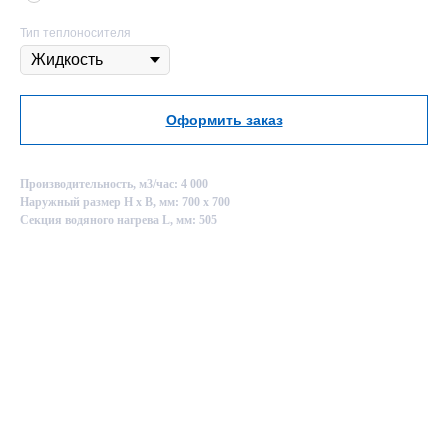
Тип теплоносителя
Оформить заказ
Производительность, м3/час: 4 000
Наружный размер Н х В, мм: 700 х 700
Секция водяного нагрева L, мм: 505