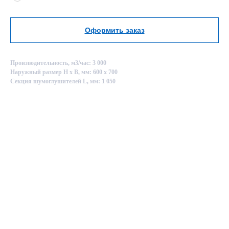
Оформить заказ
Производительность, м3/час: 3 000
Наружный размер Н х В, мм: 600 х 700
Секция шумоглушителей L, мм: 1 050