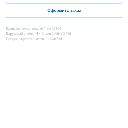
Оформить заказ
Производительность, м3/час: 50 000
Наружный размер Н х В, мм: 2 600 х 2 600
Секция водяного нагрева L, мм: 540