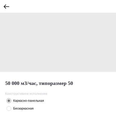
50 000 м3/час, типоразмер 50
Конструктивное исполнение
Каркасно-панельная
Бескаркасная