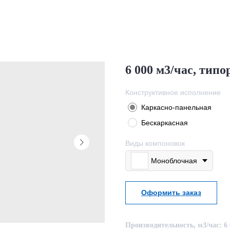
6 000 м3/час, типо
Конструктивное исполнение
Каркасно-панельная
Бескаркасная
Виды компоновок
Моноблочная
Оформить заказ
Производительность, м3/час: 6 