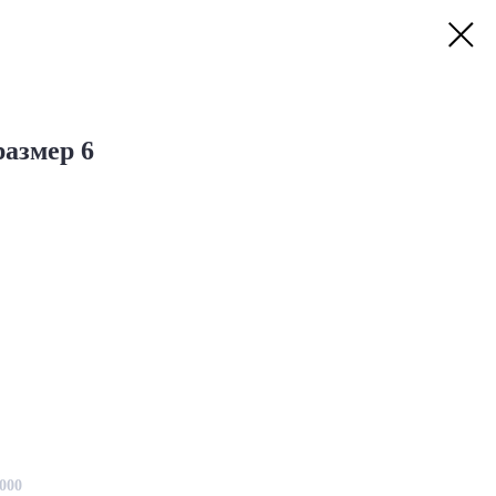
размер 6
000