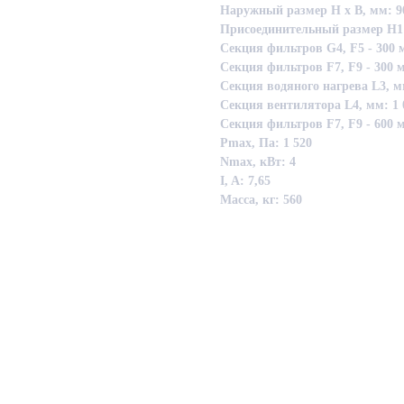
Наружный размер Н х В, мм: 90
Присоединительный размер Н1 х
Секция фильтров G4, F5 - 300 
Секция фильтров F7, F9 - 300 м
Секция водяного нагрева L3, м
Секция вентилятора L4, мм: 1 
Секция фильтров F7, F9 - 600 м
Pmax, Па: 1 520
Nmax, кВт: 4
I, A: 7,65
Масса, кг: 560