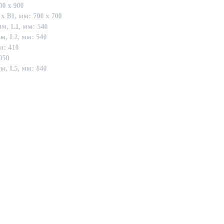
0 х 900
 В1, мм: 700 х 700
мм, L1, мм: 540
м, L2, мм: 540
м: 410
050
м, L5, мм: 840