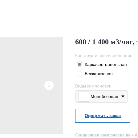
600 / 1 400 м3/час
Конструктивное исполнение
Каркасно-панельная
Бескаркасная
Виды компоновок
Моноблочная
Оформить заказ
Секционная компоновка на 4 бл