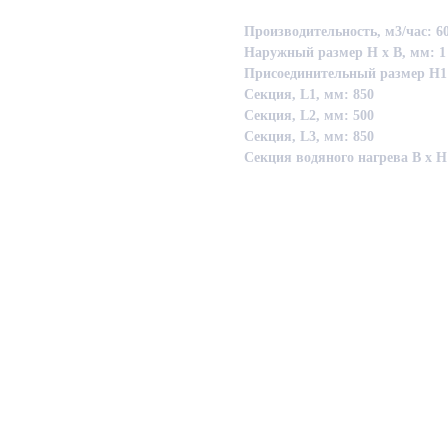
Производительность, м3/час: 60
Наружный размер Н х В, мм: 1 
Присоединительный размер Н1 х
Секция, L1, мм: 850
Секция, L2, мм: 500
Секция, L3, мм: 850
Секция водяного нагрева B х H 